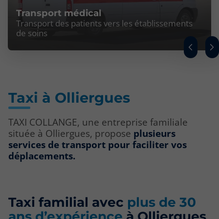
Transport médical
Transport des patients vers les établissements
de soins
Taxi à Olliergues
TAXI COLLANGE, une entreprise familiale
située à Olliergues, propose
plusieurs
services de transport pour faciliter vos
déplacements.
Taxi familial avec
plus de 30
ans d’expérience
à Olliergues