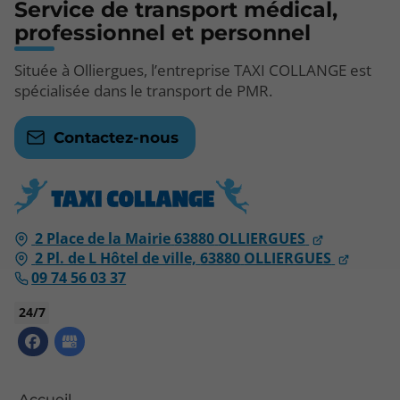
Service de transport médical,
professionnel et personnel
Située à Olliergues, l’entreprise TAXI COLLANGE est
spécialisée dans le transport de PMR.
Contactez-nous
2 Place de la Mairie
63880
OLLIERGUES
2 Pl. de L Hôtel de ville,
63880
OLLIERGUES
09 74 56 03 37
24/7
Accueil