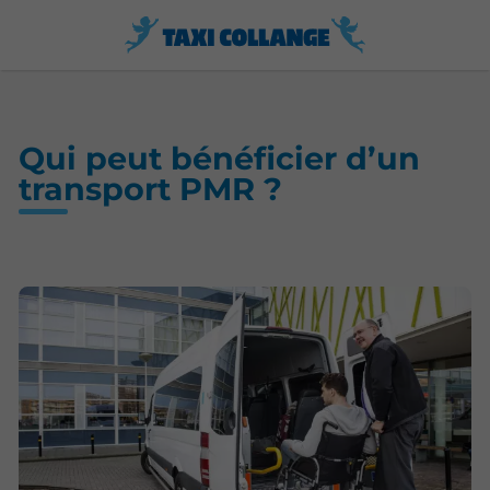
Qui peut bénéficier d’un
transport PMR ?