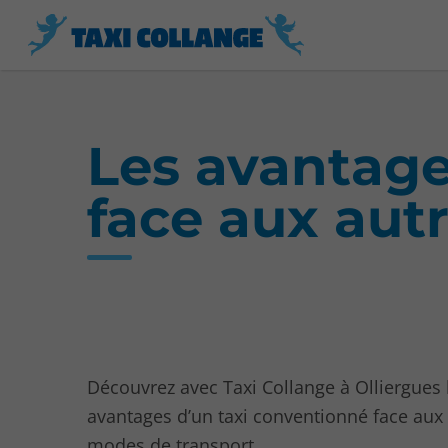
Les avantage
face aux aut
Découvrez avec Taxi Collange à Olliergues 
avantages d’un taxi conventionné face aux
modes de transport.