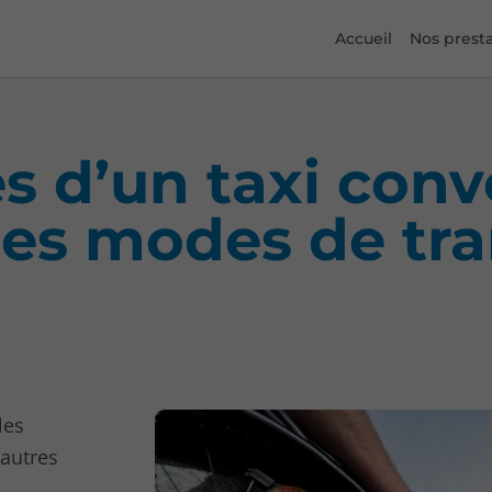
Accueil
Nos presta
s d’un taxi con
res modes de tr
les
 autres