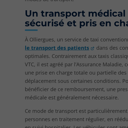
Un transport médical
sécurisé et pris en c
À Olliergues, un service de taxi conventio
le transport des patients
dans des con
optimales. Contrairement aux taxis classi
VTC, il est agréé par l’Assurance Maladie, 
une prise en charge totale ou partielle des 
déplacement sous certaines conditions. P
bénéficier de ce remboursement, une pres
médicale est généralement nécessaire.
Ce mode de transport est particulièrement
personnes en traitement régulier, en rééd
en suivi hospitalier. Les véhicules sont a