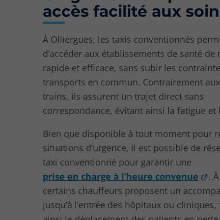
accès facilité aux soi
À Olliergues, les taxis conventionnés perm
d’accéder aux établissements de santé de
rapide et efficace, sans subir les contraint
transports en commun. Contrairement aux
trains, ils assurent un trajet direct sans
correspondance, évitant ainsi la fatigue et 
Bien que disponible à tout moment pour 
situations d’urgence, il est possible de rés
taxi conventionné pour garantir une
prise en charge à l’heure convenue
. À
certains chauffeurs proposent un accom
jusqu’à l’entrée des hôpitaux ou cliniques, f
ainsi le déplacement des patients en perte