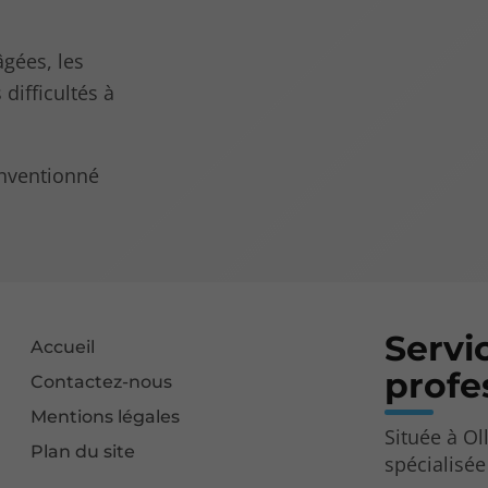
âgées, les
difficultés à
onventionné
Servi
Accueil
profe
Contactez-nous
Mentions légales
Située à Ol
Plan du site
spécialisée